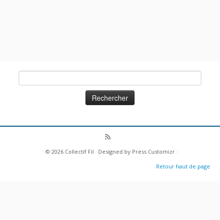
Rechercher :
· © 2026
Collectif Fil
· Designed by
Press Customizr
·
Retour haut de page