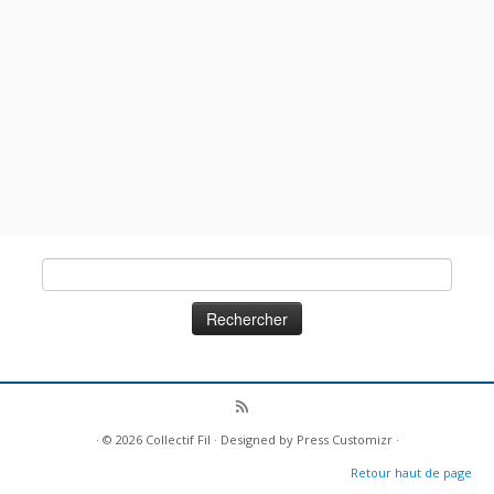
Rechercher :
· © 2026
Collectif Fil
· Designed by
Press Customizr
·
Retour haut de page