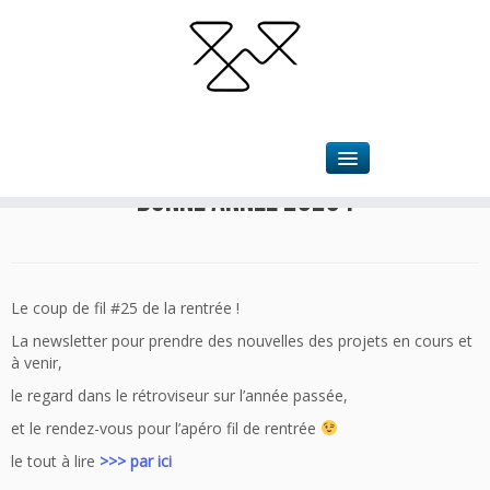
Accueil
»
Actualités
»
Bonne année 2023 !
Bonne année 2023 !
Le coup de fil #25 de la rentrée !
La newsletter pour prendre des nouvelles des projets en cours et
à venir,
le regard dans le rétroviseur sur l’année passée,
et le rendez-vous pour l’apéro fil de rentrée
le tout à lire
>>> par ici