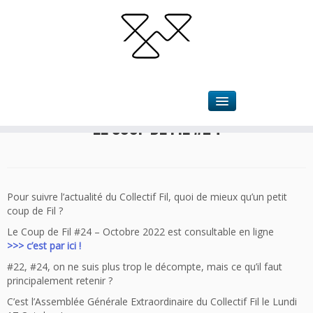
Accueil
»
Actualités
»
Le Coup de Fil #24
Le Coup de Fil #24
Pour suivre l’actualité du Collectif Fil, quoi de mieux qu’un petit
coup de Fil ?
Le Coup de Fil #24 – Octobre 2022 est consultable en ligne
>>> c’est par ici !
#22, #24, on ne suis plus trop le décompte, mais ce qu’il faut
principalement retenir ?
C’est l’Assemblée Générale Extraordinaire du Collectif Fil le Lundi