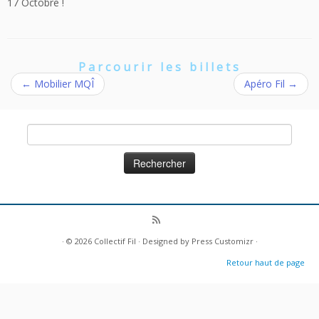
17 Octobre !
Parcourir les billets
←
Mobilier MQÎ
Apéro Fil
→
Rechercher :
· © 2026
Collectif Fil
· Designed by
Press Customizr
·
Retour haut de page