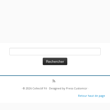
Rechercher :
· © 2026
Collectif Fil
· Designed by
Press Customizr
·
Retour haut de page