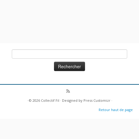
Rechercher :
· © 2026
Collectif Fil
· Designed by
Press Customizr
·
Retour haut de page