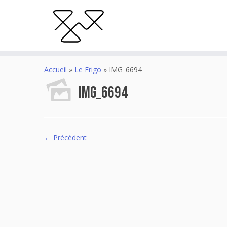
Accueil
»
Le Frigo
»
IMG_6694
IMG_6694
← Précédent