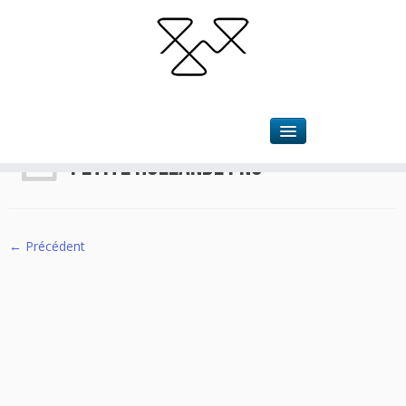
Accueil
»
Petite Hollande
»
Petite hollande PNG
Petite hollande PNG
← Précédent