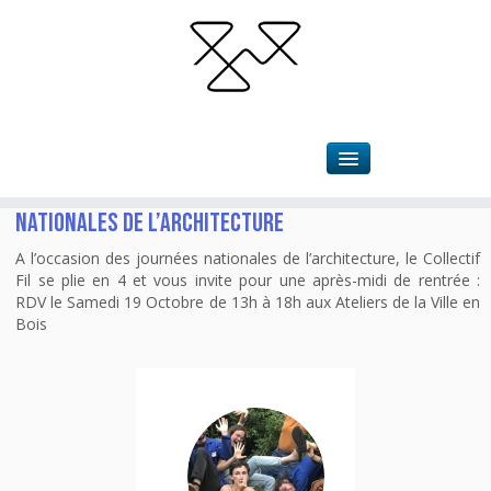
Accueil
»
2024
»
octobre
»
04
Le Collectif Fil fait sa rentrée lors des Journées
Nationales de l’Architecture
A l’occasion des journées nationales de l’architecture, le Collectif
Fil se plie en 4 et vous invite pour une après-midi de rentrée :
RDV le Samedi 19 Octobre de 13h à 18h aux Ateliers de la Ville en
Bois