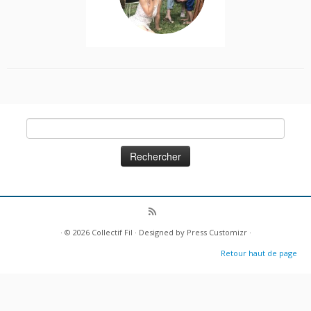
Rechercher :
· © 2026
Collectif Fil
· Designed by
Press Customizr
·
Retour haut de page