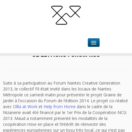
Accueil
»
Actualités
»
6e editions Forum NCG
6e editions Forum NCG
Suite à sa participation au Forum Nantes Creative Generation
2013, le collectif Fil était invité dans les locaux de Nantes
Métropole ce samedi matin pour présenter le projet Graine de
Jardin à l’occasion du Forum de l’édition 2014. Le projet co-réalisé
avec
Ollla at Work
et
Help from Home
dans le cadre de la
Nizanerie avait été financé par le 1er Prix de la Coopération NCG
2013. Maud a notamment présenté les modalités de la
coopération mise en place et l’intérêt de réinvestir des
expériences européennes sur un tissu très local ,ce qui n’est pas