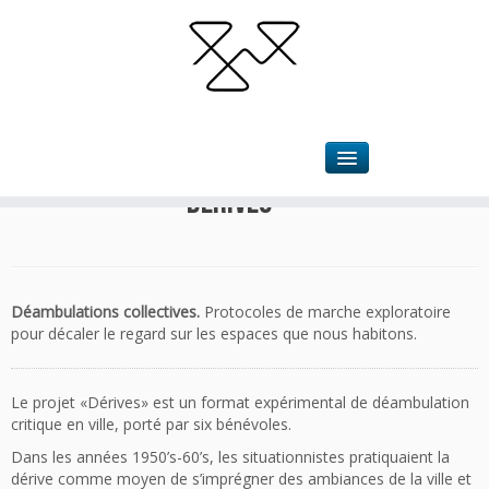
Accueil
»
Projets
»
Dérives
1
Dérives
Déambulations collectives.
Protocoles de marche exploratoire
pour décaler le regard sur les espaces que nous habitons.
Le projet «Dérives» est un format expérimental de déambulation
critique en ville, porté par six bénévoles.
Dans les années 1950’s-60’s, les situationnistes pratiquaient la
dérive comme moyen de s’imprégner des ambiances de la ville et