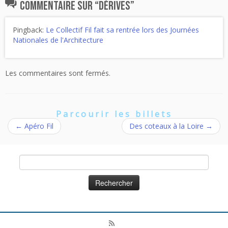
Commentaire sur “
Dérives
”
Pingback:
Le Collectif Fil fait sa rentrée lors des Journées
Nationales de l'Architecture
Les commentaires sont fermés.
Parcourir les billets
←
Apéro Fil
Des coteaux à la Loire
→
Rechercher :