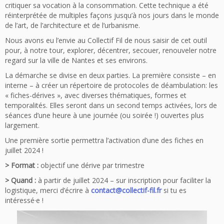
critiquer sa vocation à la consommation. Cette technique a été
réinterprétée de multiples façons jusqu’à nos jours dans le monde
de l’art, de l’architecture et de l’urbanisme.
Nous avons eu l’envie au Collectif Fil de nous saisir de cet outil
pour, à notre tour, explorer, décentrer, secouer, renouveler notre
regard sur la ville de Nantes et ses environs.
La démarche se divise en deux parties. La première consiste – en
interne – à créer un répertoire de protocoles de déambulation: les
« fiches-dérives », avec diverses thématiques, formes et
temporalités. Elles seront dans un second temps activées, lors de
séances d’une heure à une journée (ou soirée !) ouvertes plus
largement.
Une première sortie permettra l’activation d’une des fiches en
juillet 2024 !
> Format :
objectif une dérive par trimestre
> Quand :
à partir de juillet 2024 – sur inscription pour faciliter la
logistique, merci d’écrire à
contact@collectif-fil.fr
si tu es
intéressé·e !