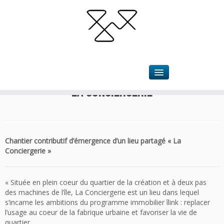
Accueil
»
Projets
»
Installation & Scénographie
»
La Conciergerie
La Conciergerie
Chantier contributif d’émergence d’un lieu partagé « La
Conciergerie »
« Située en plein coeur du quartier de la création et à deux pas
des machines de l’île, La Conciergerie est un lieu dans lequel
s’incarne les ambitions du programme immobilier îlink : replacer
l’usage au coeur de la fabrique urbaine et favoriser la vie de
quartier.