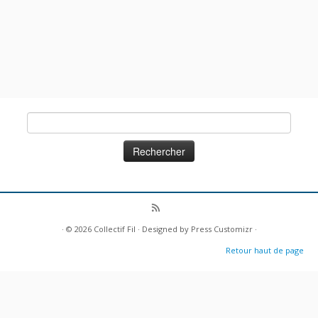
Rechercher :
· © 2026
Collectif Fil
· Designed by
Press Customizr
·
Retour haut de page