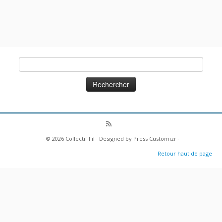
Rechercher :
· © 2026
Collectif Fil
· Designed by
Press Customizr
·
Retour haut de page