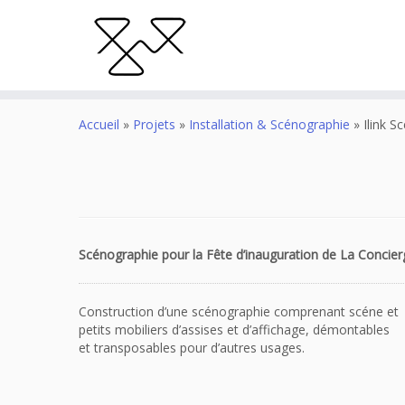
Accueil
»
Projets
»
Installation & Scénographie
»
Ilink S
Scénographie pour la
Fête d’inauguration de La Concier
Construction d’une scénographie comprenant scéne et
petits mobiliers d’assises et d’affichage, démontables
et transposables pour d’autres usages.