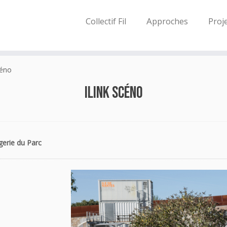
Collectif Fil
Approches
Proj
céno
Ilink Scéno
gerie du Parc