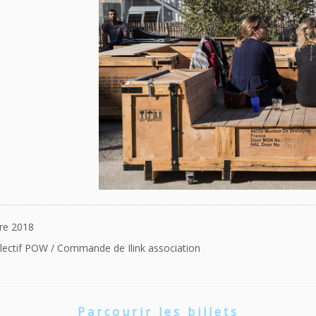
bre 2018
ollectif POW / Commande de Ilink association
Parcourir les billets