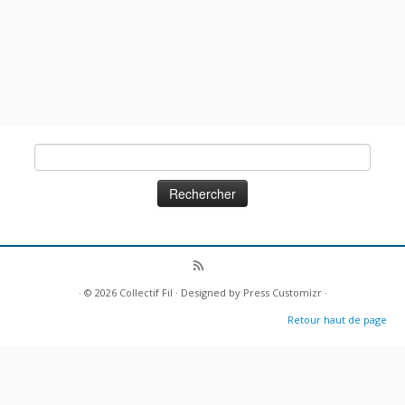
Rechercher :
· © 2026
Collectif Fil
· Designed by
Press Customizr
·
Retour haut de page