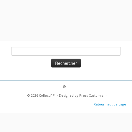
Rechercher :
· © 2026
Collectif Fil
· Designed by
Press Customizr
·
Retour haut de page