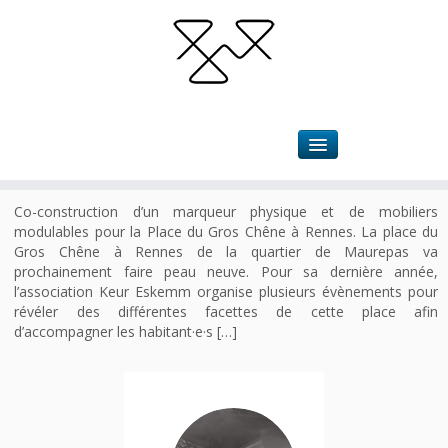
Accueil
»
Projets
»
Expérimentation
PAF ! – Place à Facettes
Co-construction d’un marqueur physique et de mobiliers
modulables pour la Place du Gros Chêne à Rennes. La place du
Gros Chêne à Rennes de la quartier de Maurepas va
prochainement faire peau neuve. Pour sa dernière année,
l’association Keur Eskemm organise plusieurs évènements pour
révéler des différentes facettes de cette place afin
d’accompagner les habitant·e·s […]